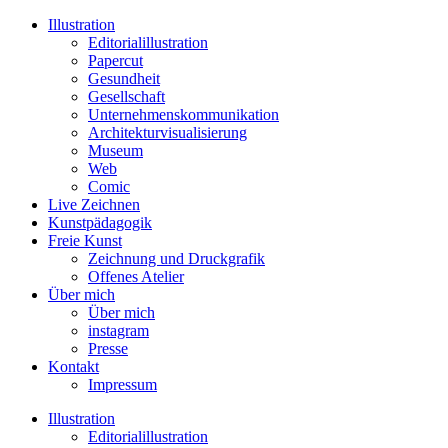
Illustration
Editorialillustration
Papercut
Gesundheit
Gesellschaft
Unternehmenskommunikation
Architekturvisualisierung
Museum
Web
Comic
Live Zeichnen
Kunstpädagogik
Freie Kunst
Zeichnung und Druckgrafik
Offenes Atelier
Über mich
Über mich
instagram
Presse
Kontakt
Impressum
Illustration
Editorialillustration