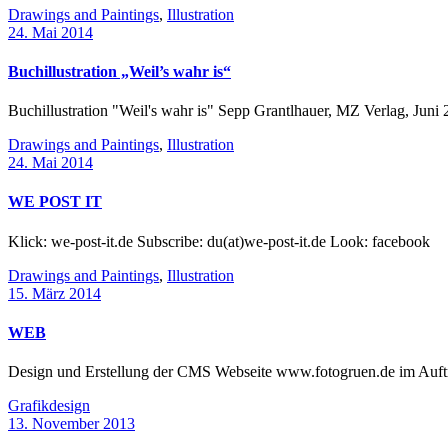
Drawings and Paintings
,
Illustration
24. Mai 2014
Buchillustration „Weil’s wahr is“
Buchillustration "Weil's wahr is" Sepp Grantlhauer, MZ Verlag, Jun
Drawings and Paintings
,
Illustration
24. Mai 2014
WE POST IT
Klick: we-post-it.de Subscribe: du(at)we-post-it.de Look: facebook
Drawings and Paintings
,
Illustration
15. März 2014
WEB
Design und Erstellung der CMS Webseite www.fotogru
Grafikdesign
13. November 2013