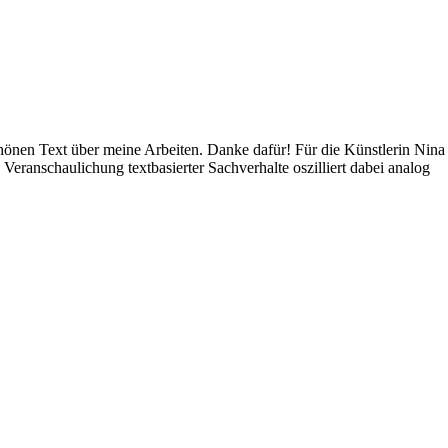
hönen Text über meine Arbeiten. Danke dafür! Für die Künstlerin Nina 
afte Veranschaulichung textbasierter Sachverhalte oszilliert dabei analog