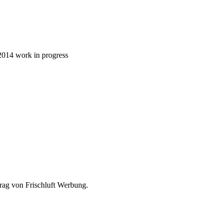
i 2014 work in progress
en.de im Auftrag von Frischluft Werbung.