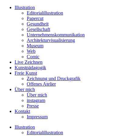
Illustration
Editorialillustration
Papercut
Gesundheit
Gesellschaft
Unternehmenskommunikation
Architekturvisualisierung
Museum
Web
Comic
Live Zeichnen
Kunstpädagogik
Freie Kunst
Zeichnung und Druckgrafik
Offenes Atelier
Über mich
Über mich
instagram
Presse
Kontakt
Impressum
Illustration
Editorialillustration