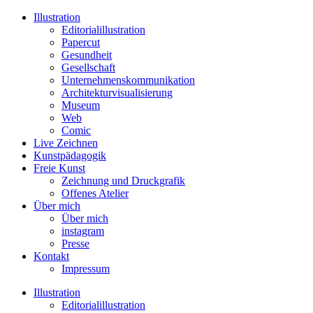
Illustration
Editorialillustration
Papercut
Gesundheit
Gesellschaft
Unternehmenskommunikation
Architekturvisualisierung
Museum
Web
Comic
Live Zeichnen
Kunstpädagogik
Freie Kunst
Zeichnung und Druckgrafik
Offenes Atelier
Über mich
Über mich
instagram
Presse
Kontakt
Impressum
Illustration
Editorialillustration